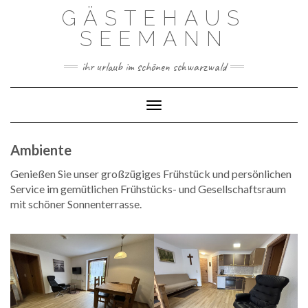
Skip
GÄSTEHAUS
to
content
SEEMANN
ihr urlaub im schönen schwarzwald
Toggle Navigation
Ambiente
Genießen Sie unser großzügiges Frühstück und persönlichen
Service im gemütlichen Frühstücks- und Gesellschaftsraum
mit schöner Sonnenterrasse.